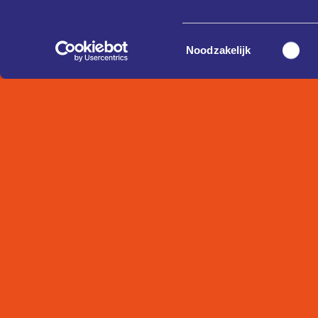
Toestemmingsselectie
Noodzakelijk