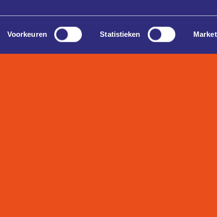
Voorkeuren
Statistieken
Market