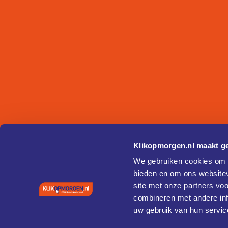
Klikopmorgen.nl maakt ge
We gebruiken cookies om c
bieden en om ons websitev
site met onze partners vo
combineren met andere inf
uw gebruik van hun servic