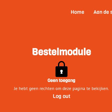
Home
Aan de 
Bestelmodule
Geen toegang
Je hebt geen rechten om deze pagina te bekijken.
Log out