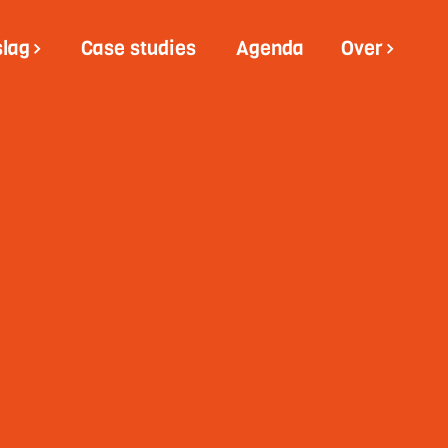
slag
Case studies
Agenda
Over