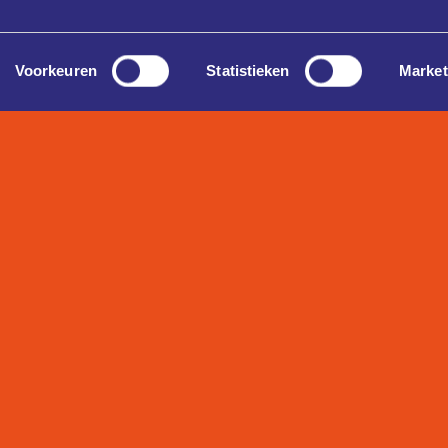
Voorkeuren
Statistieken
Market