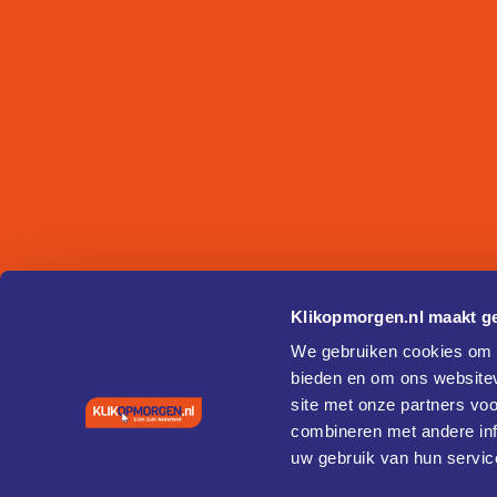
Klikopmorgen.nl maakt ge
We gebruiken cookies om c
bieden en om ons websitev
site met onze partners vo
combineren met andere inf
uw gebruik van hun servic