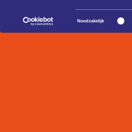
Toestemmingsselectie
Noodzakelijk