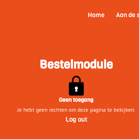
Home
Aan de 
Bestelmodule
Geen toegang
Je hebt geen rechten om deze pagina te bekijken.
Log out