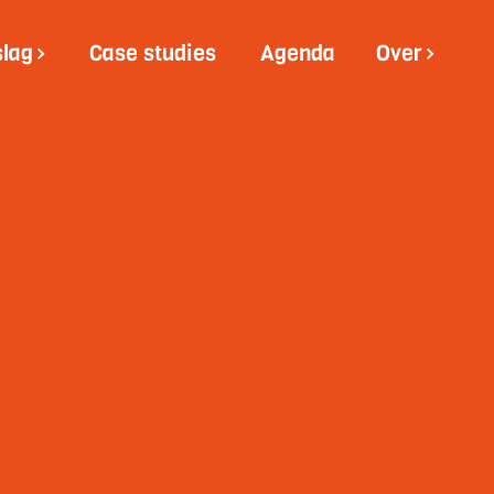
slag
Case studies
Agenda
Over