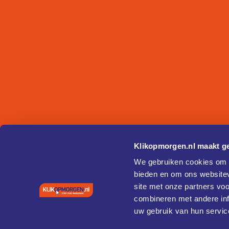
Klikopmorgen.nl maakt ge
We gebruiken cookies om c
bieden en om ons websitev
site met onze partners vo
combineren met andere inf
uw gebruik van hun servic