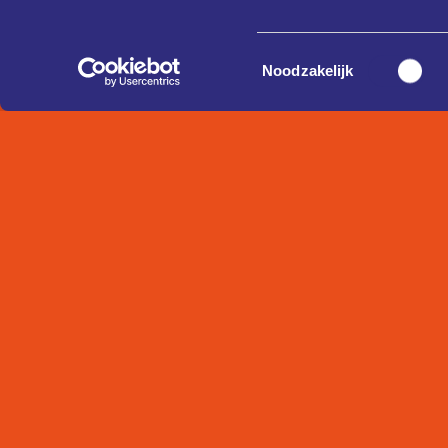
Toestemmingsselectie
Noodzakelijk