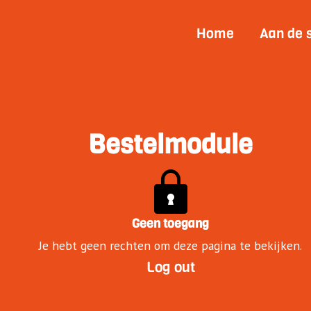
Home
Aan de 
Bestelmodule
Geen toegang
Je hebt geen rechten om deze pagina te bekijken.
Log out