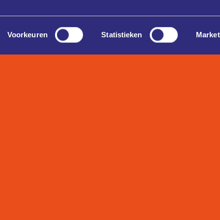
Voorkeuren
Statistieken
Market