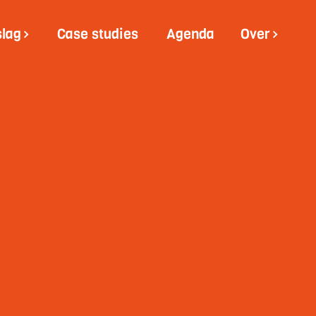
slag
Case studies
Agenda
Over