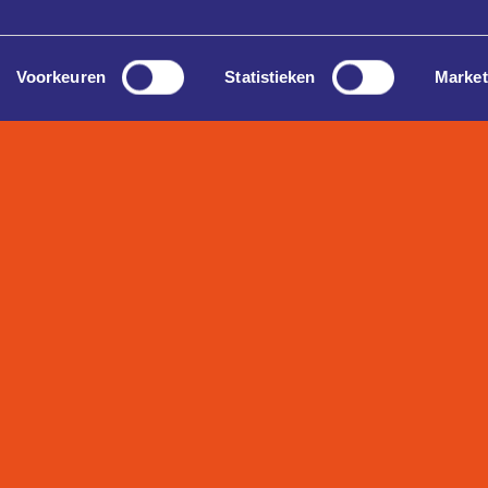
Voorkeuren
Statistieken
Market