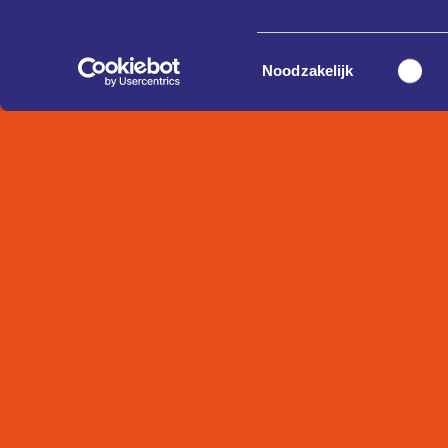
Toestemmingsselectie
Noodzakelijk