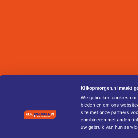
Klikopmorgen.nl maakt ge
We gebruiken cookies om c
bieden en om ons websitev
site met onze partners vo
combineren met andere inf
uw gebruik van hun servic