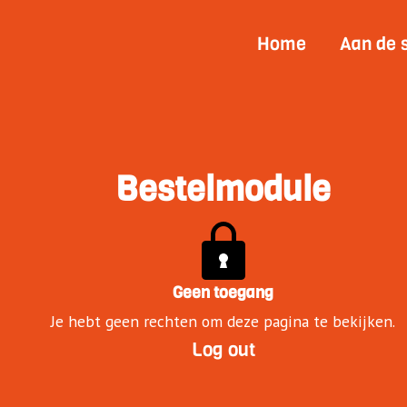
Home
Aan de 
Bestelmodule
Geen toegang
Je hebt geen rechten om deze pagina te bekijken.
Log out