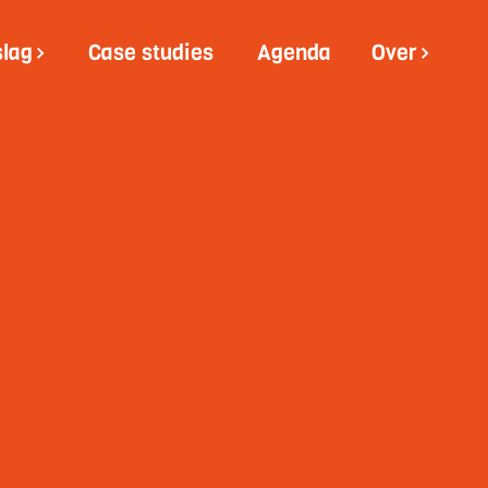
slag
Case studies
Agenda
Over