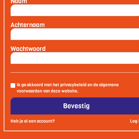
Naam
Achternaam
Wachtwoord
Ik ga akkoord met het privacybeleid en de algemene
voorwaarden van deze website.
Heb je al een account?
Log 