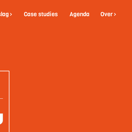
slag
Case studies
Agenda
Over