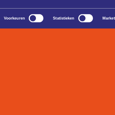
Voorkeuren
Statistieken
Market