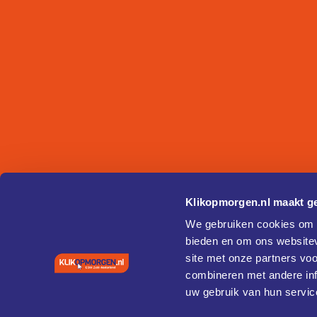
Klikopmorgen.nl maakt ge
We gebruiken cookies om c
bieden en om ons websitev
site met onze partners vo
combineren met andere inf
uw gebruik van hun servic