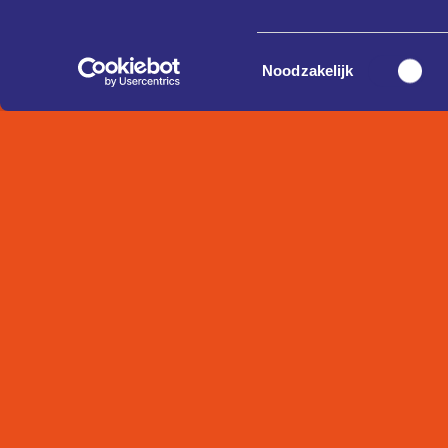
Toestemmingsselectie
Noodzakelijk